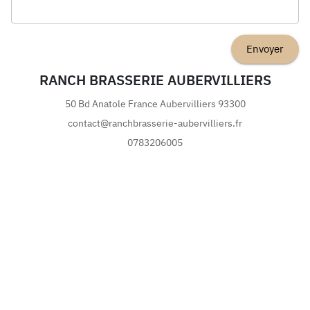
Envoyer
RANCH BRASSERIE AUBERVILLIERS
50 Bd Anatole France
Aubervilliers
93300
contact@ranchbrasserie-aubervilliers.fr
0783206005