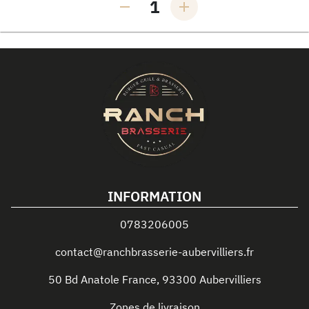
1
INFORMATION
0783206005
contact@ranchbrasserie-aubervilliers.fr
50 Bd Anatole France
,
93300
Aubervilliers
Zones de livraison