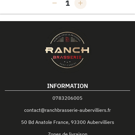
1
INFORMATION
0783206005
contact@ranchbrasserie-aubervilliers.fr
50 Bd Anatole France
,
93300
Aubervilliers
Zones de livraison