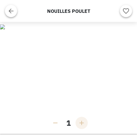
NOUILLES POULET
1