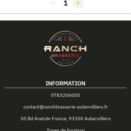
1
INFORMATION
0783206005
contact@ranchbrasserie-aubervilliers.fr
50 Bd Anatole France
,
93300
Aubervilliers
Zones de livraison