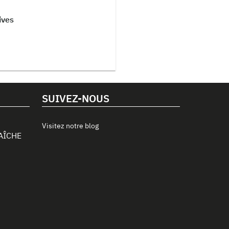
ives
SUIVEZ-NOUS
Visitez notre blog
AÎCHE