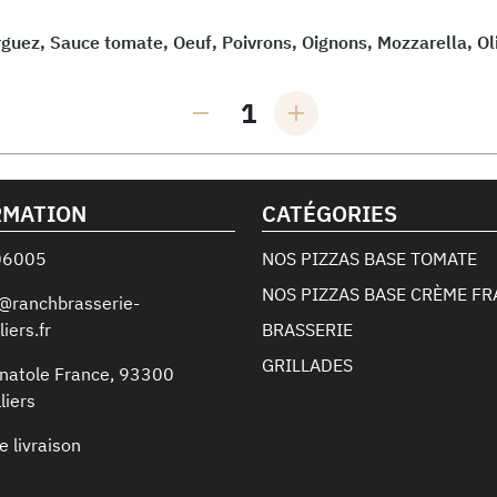
guez, Sauce tomate, Oeuf, Poivrons, Oignons, Mozzarella, Ol
1
RMATION
CATÉGORIES
06005
NOS PIZZAS BASE TOMATE
NOS PIZZAS BASE CRÈME FR
@ranchbrasserie-
liers.fr
BRASSERIE
GRILLADES
natole France
,
93300
liers
e livraison