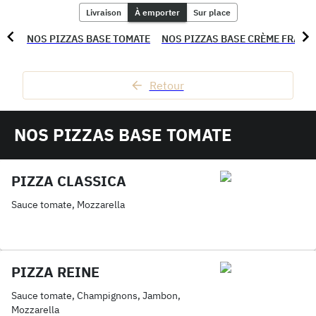
Livraison
À emporter
Sur place
NOS PIZZAS BASE TOMATE
NOS PIZZAS BASE CRÈME FRAÎC
Retour
NOS PIZZAS BASE TOMATE
PIZZA CLASSICA
Sauce tomate, Mozzarella
PIZZA REINE
Sauce tomate, Champignons, Jambon,
Mozzarella