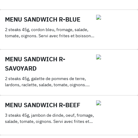
frites et boisson 33cl.
MENU SANDWICH R-BLUE
2 steaks 45g, cordon bleu, fromage, salade,
tomate, oignons. Servi avec frites et boisson
33cl.
MENU SANDWICH R-
SAVOYARD
2 steaks 45g, galette de pommes de terre,
lardons, raclette, salade, tomate, oignons.
Servi avec frites et boisson 33cl.
MENU SANDWICH R-BEEF
3 steaks 45g, jambon de dinde, oeuf, fromage,
salade, tomate, oignons. Servi avec frites et
boisson 33cl.