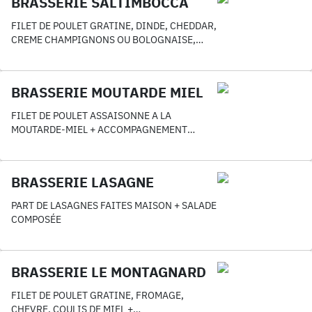
BRASSERIE SALTIMBOCCA
FILET DE POULET GRATINE, DINDE, CHEDDAR,
CREME CHAMPIGNONS OU BOLOGNAISE,
SAUCE PESTO + ACCOMPAGNEMENT GRATUIT
AU CHOIX
BRASSERIE MOUTARDE MIEL
FILET DE POULET ASSAISONNE A LA
MOUTARDE-MIEL + ACCOMPAGNEMENT
GRATUIT AU CHOIX
BRASSERIE LASAGNE
PART DE LASAGNES FAITES MAISON + SALADE
COMPOSÉE
BRASSERIE LE MONTAGNARD
FILET DE POULET GRATINE, FROMAGE,
CHEVRE, COULIS DE MIEL +