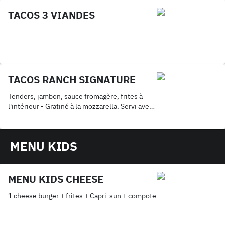
TACOS 3 VIANDES
TACOS RANCH SIGNATURE
Tenders, jambon, sauce fromagère, frites à
l'intérieur - Gratiné à la mozzarella. Servi avec
frites et boisson 33 Cl
MENU KIDS
MENU KIDS CHEESE
1 cheese burger + frites + Capri-sun + compote