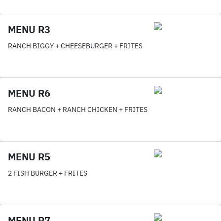
MENU R3
RANCH BIGGY + CHEESEBURGER + FRITES
MENU R6
RANCH BACON + RANCH CHICKEN + FRITES
MENU R5
2 FISH BURGER + FRITES
MENU R7