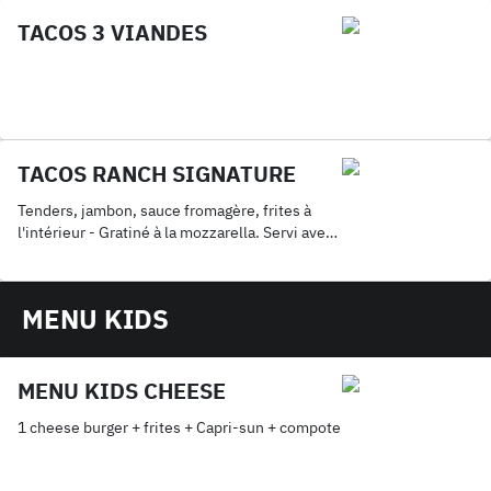
TACOS 3 VIANDES
TACOS RANCH SIGNATURE
Tenders, jambon, sauce fromagère, frites à
l'intérieur - Gratiné à la mozzarella. Servi avec
frites et boisson 33 Cl
MENU KIDS
MENU KIDS CHEESE
1 cheese burger + frites + Capri-sun + compote