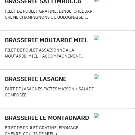
BRASSERIE SALTIMBOCCA
FILET DE POULET GRATINE, DINDE, CHEDDAR,
CREME CHAMPIGNONS OU BOLOGNAISE,
SAUCE PESTO + ACCOMPAGNEMENT GRATUIT
AU CHOIX
BRASSERIE MOUTARDE MIEL
FILET DE POULET ASSAISONNE A LA
MOUTARDE-MIEL + ACCOMPAGNEMENT
GRATUIT AU CHOIX
BRASSERIE LASAGNE
PART DE LASAGNES FAITES MAISON + SALADE
COMPOSÉE
BRASSERIE LE MONTAGNARD
FILET DE POULET GRATINE, FROMAGE,
CHEVRE, COULIS DE MIEL +