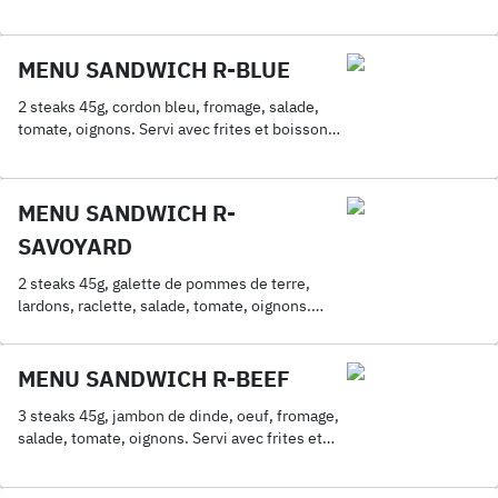
frites et boisson 33cl.
MENU SANDWICH R-BLUE
2 steaks 45g, cordon bleu, fromage, salade,
tomate, oignons. Servi avec frites et boisson
33cl.
MENU SANDWICH R-
SAVOYARD
2 steaks 45g, galette de pommes de terre,
lardons, raclette, salade, tomate, oignons.
Servi avec frites et boisson 33cl.
MENU SANDWICH R-BEEF
3 steaks 45g, jambon de dinde, oeuf, fromage,
salade, tomate, oignons. Servi avec frites et
boisson 33cl.