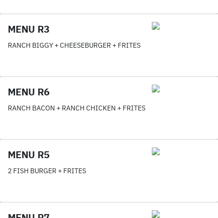
MENU R3
RANCH BIGGY + CHEESEBURGER + FRITES
MENU R6
RANCH BACON + RANCH CHICKEN + FRITES
MENU R5
2 FISH BURGER + FRITES
MENU R7