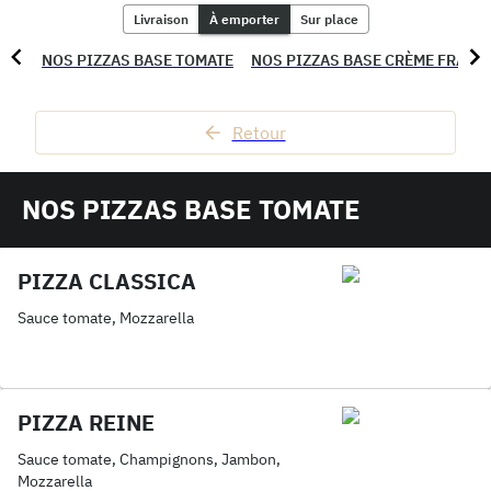
Livraison
À emporter
Sur place
NOS PIZZAS BASE TOMATE
NOS PIZZAS BASE CRÈME FRAÎC
Retour
NOS PIZZAS BASE TOMATE
PIZZA CLASSICA
Sauce tomate, Mozzarella
PIZZA REINE
Sauce tomate, Champignons, Jambon,
Mozzarella